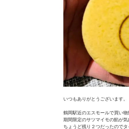
いつもありがとうございます。
鶴岡駅近のエスモールで買い物
期間限定のサツマイモの餡が気
ちょうど残り２つだったのでタ