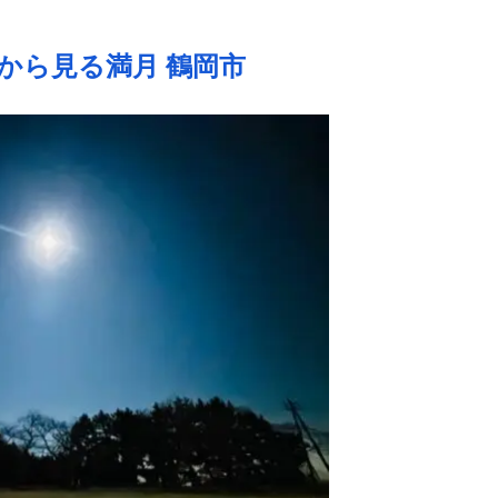
から見る満月 鶴岡市