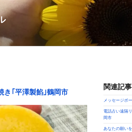
ル
関連記事
焼き｢平澤製餡｣鶴岡市
メッセージボー
電話占い遠隔リ
岡市
あなたの願い