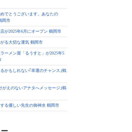
おめでとうございます。あなたの
g 鶴岡市
店が2025年6月にオープン 鶴岡市
がる大切な運気 鶴岡市
ラーメン屋「るうすと」が2025年5
市
るかもしれない｢幸運のチャンス｣鶴
けがえのないアナタへメッセージ｣鶴
する優しい先生の御神水 鶴岡市
リー