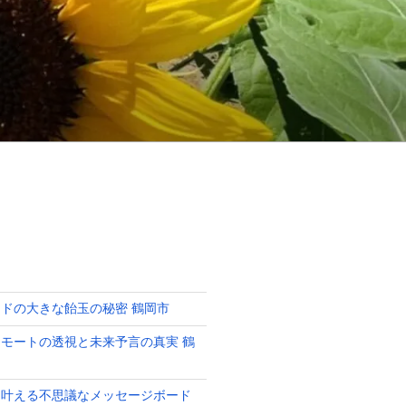
ドの大きな飴玉の秘密 鶴岡市
モートの透視と未来予言の真実 鶴
を叶える不思議なメッセージボード