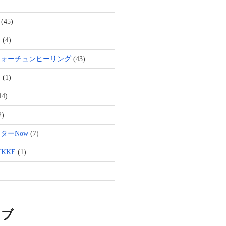
(45)
活
(4)
フォーチュンヒーリング
(43)
ト
(1)
44)
2)
ターNow
(7)
KKE
(1)
イブ