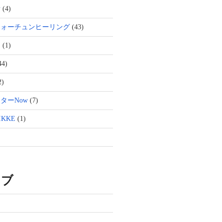
活
(4)
フォーチュンヒーリング
(43)
ト
(1)
44)
2)
ターNow
(7)
KKE
(1)
イブ