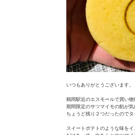
いつもありがとうございます。
鶴岡駅近のエスモールで買い物
期間限定のサツマイモの餡が気
ちょうど残り２つだったのでタ
スイートポテトのような味をイ