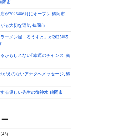
g 鶴岡市
店が2025年6月にオープン 鶴岡市
がる大切な運気 鶴岡市
ラーメン屋「るうすと」が2025年5
市
るかもしれない｢幸運のチャンス｣鶴
けがえのないアナタへメッセージ｣鶴
する優しい先生の御神水 鶴岡市
リー
(45)