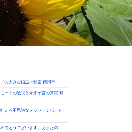
ドの大きな飴玉の秘密 鶴岡市
モートの透視と未来予言の真実 鶴
を叶える不思議なメッセージボード
おめでとうございます。あなたの