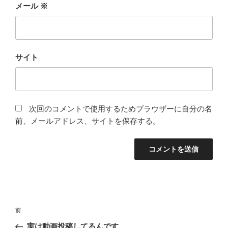
メール
※
サイト
次回のコメントで使用するためブラウザーに自分の名
前、メールアドレス、サイトを保存する。
投
前
前
稿
の
実は動画投稿してるんです