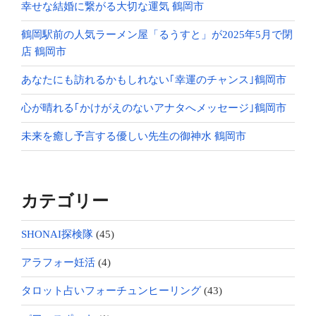
幸せな結婚に繋がる大切な運気 鶴岡市
鶴岡駅前の人気ラーメン屋「るうすと」が2025年5月で閉
店 鶴岡市
あなたにも訪れるかもしれない｢幸運のチャンス｣鶴岡市
心が晴れる｢かけがえのないアナタへメッセージ｣鶴岡市
未来を癒し予言する優しい先生の御神水 鶴岡市
カテゴリー
SHONAI探検隊
(45)
アラフォー妊活
(4)
タロット占いフォーチュンヒーリング
(43)