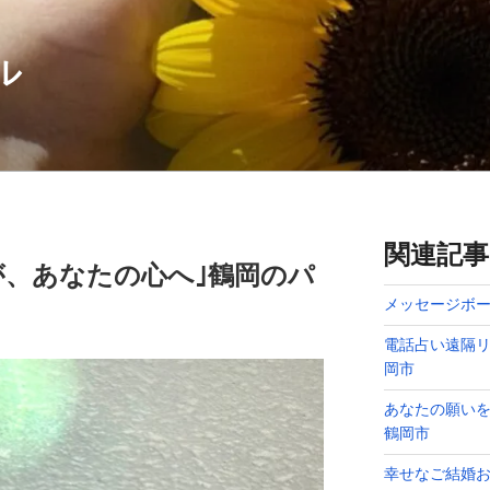
ル
関連記事
が、あなたの心へ｣鶴岡のパ
メッセージボー
電話占い遠隔リ
岡市
あなたの願い
鶴岡市
幸せなご結婚