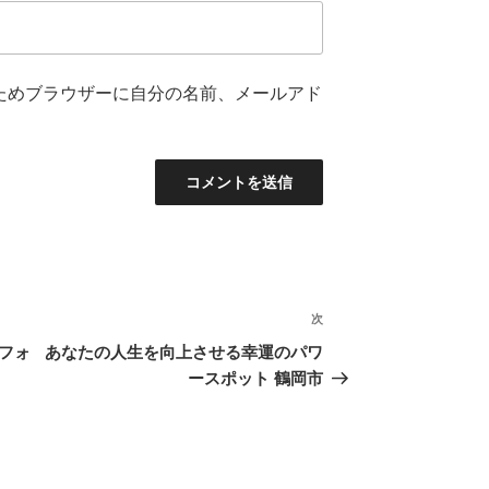
ためブラウザーに自分の名前、メールアド
次
次
の
フォ
あなたの人生を向上させる幸運のパワ
投
ースポット 鶴岡市
稿