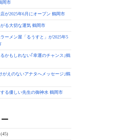
g 鶴岡市
店が2025年6月にオープン 鶴岡市
がる大切な運気 鶴岡市
ラーメン屋「るうすと」が2025年5
市
るかもしれない｢幸運のチャンス｣鶴
けがえのないアナタへメッセージ｣鶴
する優しい先生の御神水 鶴岡市
リー
(45)