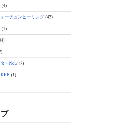
活
(4)
フォーチュンヒーリング
(43)
ト
(1)
44)
2)
ターNow
(7)
KKE
(1)
イブ