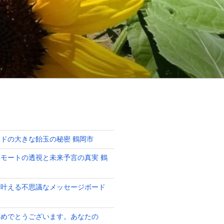
ドの大きな飴玉の秘密 鶴岡市
モートの透視と未来予言の真実 鶴
を叶える不思議なメッセージボード
おめでとうございます。あなたの