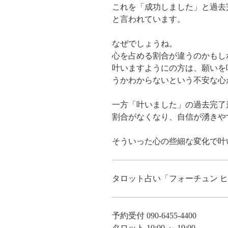
これを「成功しました」と過去
と言われています。
なぜでしょうね。
心を占める割合が違うのかもし
叶いますようにの方は、願いを
うかわからないという不安な心
一方「叶いました」の過去完了
割合がなくなり、自信が湧きや
そういった心の些細な変化で叶
タロット占い「フォーチュン 
予約受付 090-6455-4400
タロット 10:00 ～ 19:00