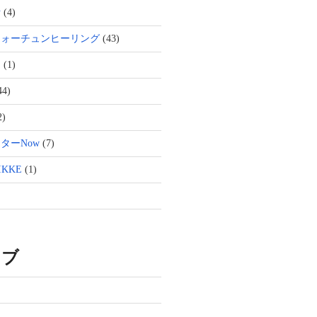
活
(4)
フォーチュンヒーリング
(43)
ト
(1)
44)
2)
ターNow
(7)
KKE
(1)
イブ