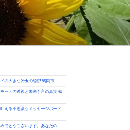
ドの大きな飴玉の秘密 鶴岡市
モートの透視と未来予言の真実 鶴
を叶える不思議なメッセージボード
おめでとうございます。あなたの