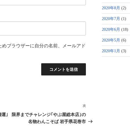
2020年8月
(2)
2020年7月
(1)
2020年6月
(18)
2020年5月
(6)
ためブラウザーに自分の名前、メールアド
2020年1月
(3)
次
次
の
運｣
限界までチャレンジ｢やぶ屋総本店｣の
投
名物わんこそば 岩手県花巻市
稿