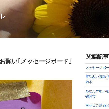
ル
関連記事
お願い｢メッセージボード｣
メッセージボー
電話占い遠隔リ
岡市
あなたの願い
鶴岡市
幸せなご結婚