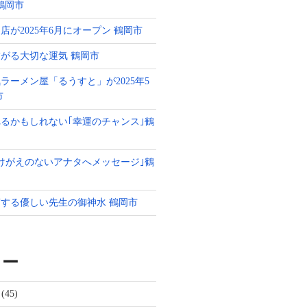
g 鶴岡市
店が2025年6月にオープン 鶴岡市
がる大切な運気 鶴岡市
ラーメン屋「るうすと」が2025年5
市
るかもしれない｢幸運のチャンス｣鶴
けがえのないアナタへメッセージ｣鶴
する優しい先生の御神水 鶴岡市
リー
(45)