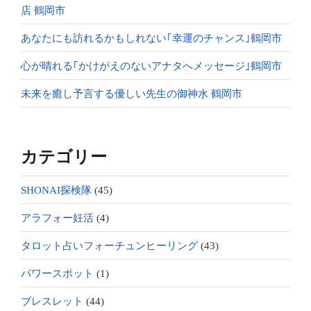
店 鶴岡市
あなたにも訪れるかもしれない｢幸運のチャンス｣鶴岡市
心が晴れる｢かけがえのないアナタへメッセージ｣鶴岡市
未来を癒し予言する優しい先生の御神水 鶴岡市
カテゴリー
SHONAI探検隊
(45)
アラフォー妊活
(4)
タロット占いフォーチュンヒーリング
(43)
パワースポット
(1)
ブレスレット
(44)