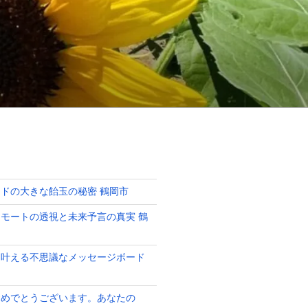
ドの大きな飴玉の秘密 鶴岡市
モートの透視と未来予言の真実 鶴
を叶える不思議なメッセージボード
おめでとうございます。あなたの