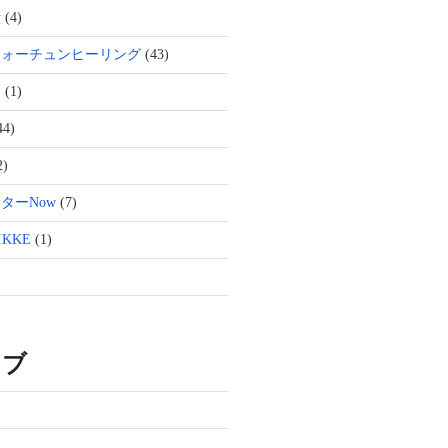
活
(4)
フォーチュンヒーリング
(43)
ト
(1)
44)
2)
ターNow
(7)
KKE
(1)
イブ