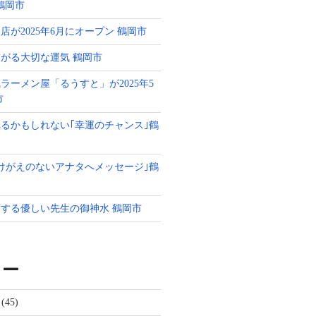
g 鶴岡市
店が2025年6月にオープン 鶴岡市
がる大切な運気 鶴岡市
ラーメン屋「るうすと」が2025年5
市
るかもしれない｢幸運のチャンス｣鶴
けがえのないアナタへメッセージ｣鶴
する優しい先生の御神水 鶴岡市
リー
(45)