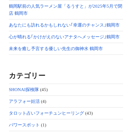
鶴岡駅前の人気ラーメン屋「るうすと」が2025年5月で閉
店 鶴岡市
あなたにも訪れるかもしれない｢幸運のチャンス｣鶴岡市
心が晴れる｢かけがえのないアナタへメッセージ｣鶴岡市
未来を癒し予言する優しい先生の御神水 鶴岡市
カテゴリー
SHONAI探検隊
(45)
アラフォー妊活
(4)
タロット占いフォーチュンヒーリング
(43)
パワースポット
(1)