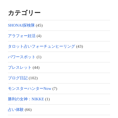
カテゴリー
SHONAI探検隊
(45)
アラフォー妊活
(4)
タロット占いフォーチュンヒーリング
(43)
パワースポット
(1)
ブレスレット
(44)
ブログ日記
(102)
モンスターハンターNow
(7)
勝利の女神：NIKKE
(1)
占い体験
(66)