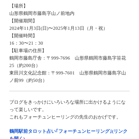
【場所】
山形県鶴岡市藤島字山ノ前地内
【開催期間】
2024年11月3日(日)〜2025年1月13日（月・祝）
【開催時間】
16：30〜21：30
【駐車場の住所】
鶴岡市藤島庁舎：〒999-7696 山形県鶴岡市藤島字笹花
25（約200台）
東田川文化記念館：〒999-7601 山形県鶴岡市藤島字山
ノ前99（約50台）
ブログをきっかけにいろいろな場所に出かけるようにな
って楽しいです。
これもフォーチュンヒーリングの先生のおかげです。
鶴岡駅前タロット占い｢フォーチュンヒーリング｣(リンク
を開く)