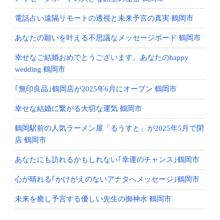
電話占い遠隔リモートの透視と未来予言の真実 鶴岡市
あなたの願いを叶える不思議なメッセージボード 鶴岡市
幸せなご結婚おめでとうございます。あなたのhappy
wedding 鶴岡市
｢無印良品｣鶴岡店が2025年6月にオープン 鶴岡市
幸せな結婚に繋がる大切な運気 鶴岡市
鶴岡駅前の人気ラーメン屋「るうすと」が2025年5月で閉
店 鶴岡市
あなたにも訪れるかもしれない｢幸運のチャンス｣鶴岡市
心が晴れる｢かけがえのないアナタへメッセージ｣鶴岡市
未来を癒し予言する優しい先生の御神水 鶴岡市