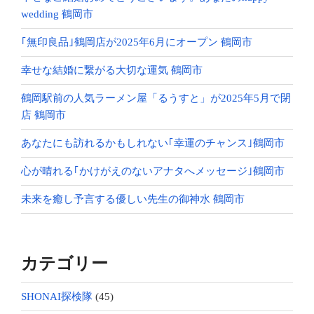
wedding 鶴岡市
｢無印良品｣鶴岡店が2025年6月にオープン 鶴岡市
幸せな結婚に繋がる大切な運気 鶴岡市
鶴岡駅前の人気ラーメン屋「るうすと」が2025年5月で閉
店 鶴岡市
あなたにも訪れるかもしれない｢幸運のチャンス｣鶴岡市
心が晴れる｢かけがえのないアナタへメッセージ｣鶴岡市
未来を癒し予言する優しい先生の御神水 鶴岡市
カテゴリー
SHONAI探検隊
(45)