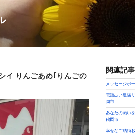
ル
関連記事
シイ りんごあめ｢りんごの
メッセージボー
電話占い遠隔リ
岡市
あなたの願い
鶴岡市
幸せなご結婚