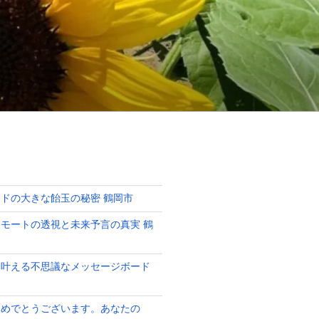
ドの大きな飴玉の秘密 鶴岡市
モートの透視と未来予言の真実 鶴
を叶える不思議なメッセージボード
おめでとうございます。あなたの