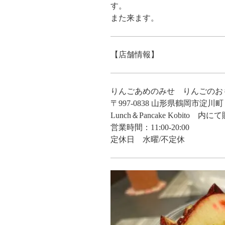
す。
また来ます。
【店舗情報】
りんごあめのみせ りんごのお
〒997-0838 山形県鶴岡市淀川
Lunch＆Pancake Kobito 内に
営業時間：11:00-20:00
定休日 水曜/不定休