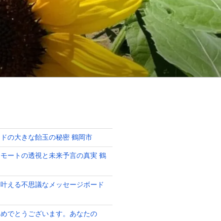
ドの大きな飴玉の秘密 鶴岡市
モートの透視と未来予言の真実 鶴
を叶える不思議なメッセージボード
おめでとうございます。あなたの