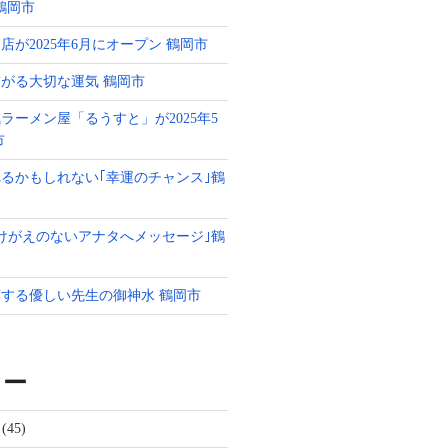
g 鶴岡市
店が2025年6月にオープン 鶴岡市
がる大切な運気 鶴岡市
ラーメン屋「るうすと」が2025年5
市
るかもしれない｢幸運のチャンス｣鶴
けがえのないアナタへメッセージ｣鶴
する優しい先生の御神水 鶴岡市
リー
(45)