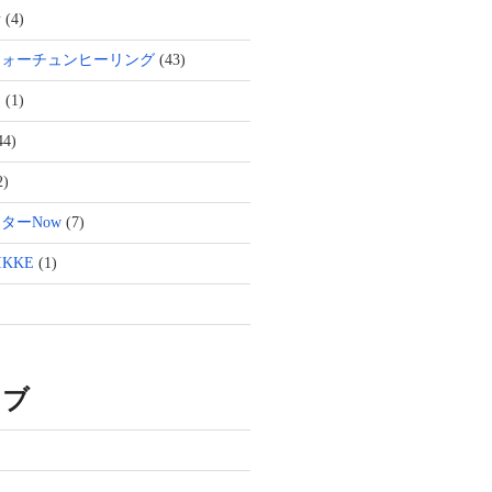
活
(4)
フォーチュンヒーリング
(43)
ト
(1)
44)
2)
ターNow
(7)
KKE
(1)
イブ