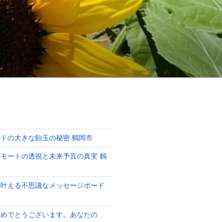
ドの大きな飴玉の秘密 鶴岡市
モートの透視と未来予言の真実 鶴
を叶える不思議なメッセージボード
おめでとうございます。あなたの