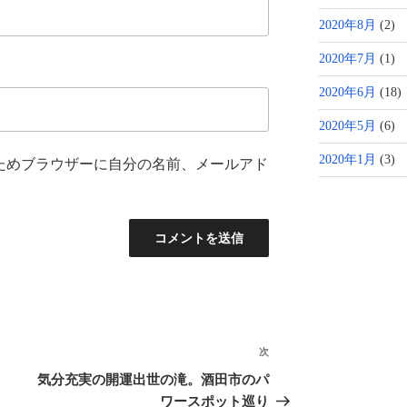
2020年8月
(2)
2020年7月
(1)
2020年6月
(18)
2020年5月
(6)
2020年1月
(3)
ためブラウザーに自分の名前、メールアド
次
次
の
気分充実の開運出世の滝。酒田市のパ
投
ワースポット巡り