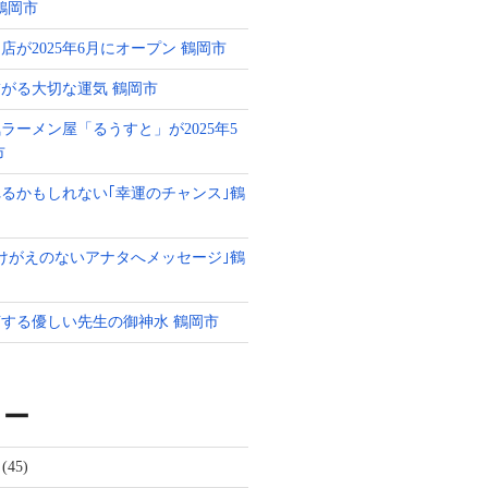
g 鶴岡市
店が2025年6月にオープン 鶴岡市
がる大切な運気 鶴岡市
ラーメン屋「るうすと」が2025年5
市
るかもしれない｢幸運のチャンス｣鶴
けがえのないアナタへメッセージ｣鶴
する優しい先生の御神水 鶴岡市
リー
(45)