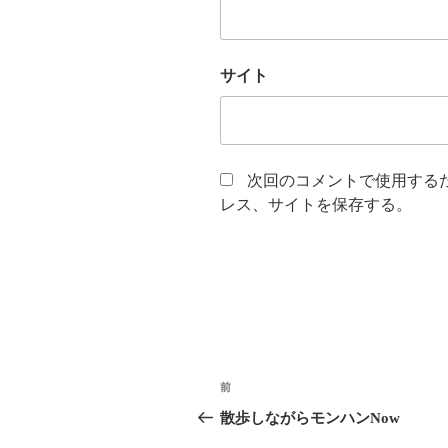
サイト
次回のコメントで使用する
レス、サイトを保存する。
投
前
前
稿
の
散歩しながらモンハンNow
投