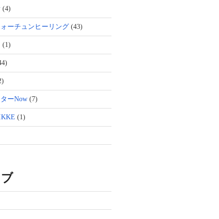
活
(4)
フォーチュンヒーリング
(43)
ト
(1)
44)
2)
ターNow
(7)
KKE
(1)
イブ