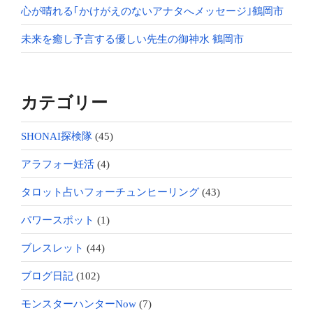
心が晴れる｢かけがえのないアナタへメッセージ｣鶴岡市
未来を癒し予言する優しい先生の御神水 鶴岡市
カテゴリー
SHONAI探検隊
(45)
アラフォー妊活
(4)
タロット占いフォーチュンヒーリング
(43)
パワースポット
(1)
ブレスレット
(44)
ブログ日記
(102)
モンスターハンターNow
(7)