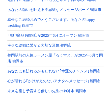
あなたの願いを叶える不思議なメッセージボード 鶴岡市
幸せなご結婚おめでとうございます。あなたのhappy
wedding 鶴岡市
｢無印良品｣鶴岡店が2025年6月にオープン 鶴岡市
幸せな結婚に繋がる大切な運気 鶴岡市
鶴岡駅前の人気ラーメン屋「るうすと」が2025年5月で閉
店 鶴岡市
あなたにも訪れるかもしれない｢幸運のチャンス｣鶴岡市
心が晴れる｢かけがえのないアナタへメッセージ｣鶴岡市
未来を癒し予言する優しい先生の御神水 鶴岡市