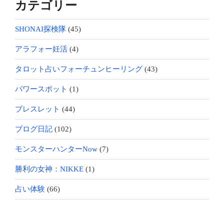
カテゴリー
SHONAI探検隊
(45)
アラフォー妊活
(4)
タロット占いフォーチュンヒーリング
(43)
パワースポット
(1)
ブレスレット
(44)
ブログ日記
(102)
モンスターハンターNow
(7)
勝利の女神：NIKKE
(1)
占い体験
(66)