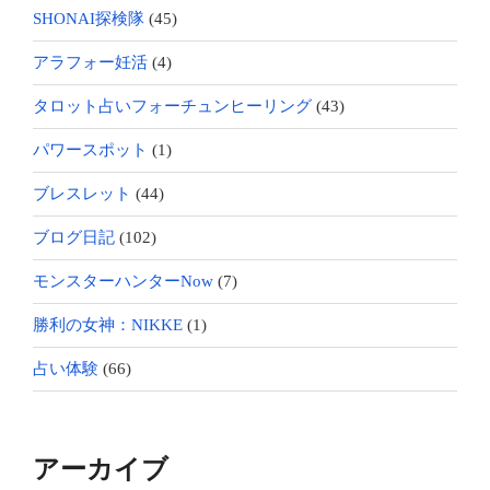
SHONAI探検隊
(45)
アラフォー妊活
(4)
タロット占いフォーチュンヒーリング
(43)
パワースポット
(1)
ブレスレット
(44)
ブログ日記
(102)
モンスターハンターNow
(7)
勝利の女神：NIKKE
(1)
占い体験
(66)
アーカイブ