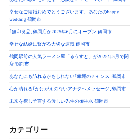
幸せなご結婚おめでとうございます。あなたのhappy
wedding 鶴岡市
｢無印良品｣鶴岡店が2025年6月にオープン 鶴岡市
幸せな結婚に繋がる大切な運気 鶴岡市
鶴岡駅前の人気ラーメン屋「るうすと」が2025年5月で閉
店 鶴岡市
あなたにも訪れるかもしれない｢幸運のチャンス｣鶴岡市
心が晴れる｢かけがえのないアナタへメッセージ｣鶴岡市
未来を癒し予言する優しい先生の御神水 鶴岡市
カテゴリー