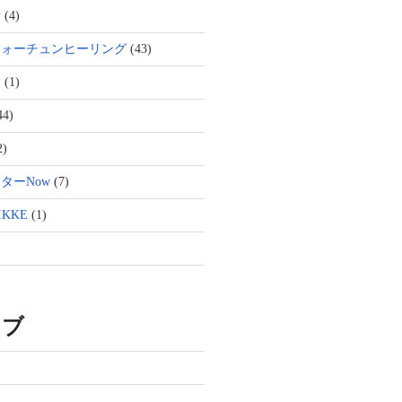
活
(4)
フォーチュンヒーリング
(43)
ト
(1)
44)
2)
ターNow
(7)
KKE
(1)
イブ