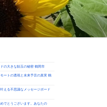
ドの大きな飴玉の秘密 鶴岡市
モートの透視と未来予言の真実 鶴
を叶える不思議なメッセージボード
おめでとうございます。あなたの