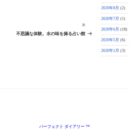
2020年8月
(2)
2020年7月
(1)
次
次
2020年6月
(18)
の
不思議な体験。水の味を操る占い館
投
2020年5月
(6)
稿
2020年1月
(3)
パーフェクト ダイアリー ™