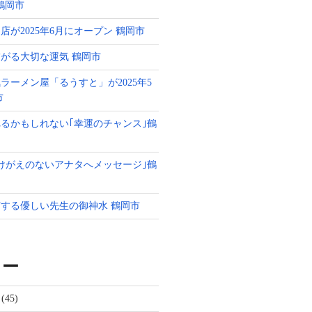
g 鶴岡市
店が2025年6月にオープン 鶴岡市
がる大切な運気 鶴岡市
ラーメン屋「るうすと」が2025年5
市
るかもしれない｢幸運のチャンス｣鶴
けがえのないアナタへメッセージ｣鶴
する優しい先生の御神水 鶴岡市
リー
(45)