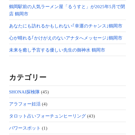
鶴岡駅前の人気ラーメン屋「るうすと」が2025年5月で閉
店 鶴岡市
あなたにも訪れるかもしれない｢幸運のチャンス｣鶴岡市
心が晴れる｢かけがえのないアナタへメッセージ｣鶴岡市
未来を癒し予言する優しい先生の御神水 鶴岡市
カテゴリー
SHONAI探検隊
(45)
アラフォー妊活
(4)
タロット占いフォーチュンヒーリング
(43)
パワースポット
(1)