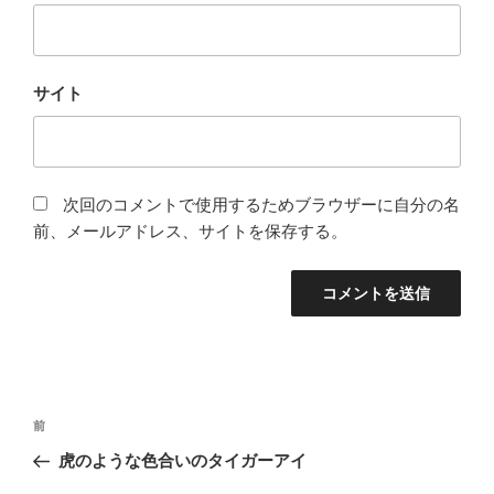
サイト
次回のコメントで使用するためブラウザーに自分の名
前、メールアドレス、サイトを保存する。
投
前
前
稿
の
虎のような色合いのタイガーアイ
ナ
投