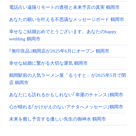
電話占い遠隔リモートの透視と未来予言の真実 鶴岡市
あなたの願いを叶える不思議なメッセージボード 鶴岡市
幸せなご結婚おめでとうございます。あなたのhappy
wedding 鶴岡市
｢無印良品｣鶴岡店が2025年6月にオープン 鶴岡市
幸せな結婚に繋がる大切な運気 鶴岡市
鶴岡駅前の人気ラーメン屋「るうすと」が2025年5月で閉
店 鶴岡市
あなたにも訪れるかもしれない｢幸運のチャンス｣鶴岡市
心が晴れる｢かけがえのないアナタへメッセージ｣鶴岡市
未来を癒し予言する優しい先生の御神水 鶴岡市