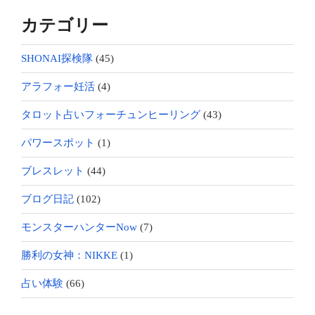
カテゴリー
SHONAI探検隊
(45)
アラフォー妊活
(4)
タロット占いフォーチュンヒーリング
(43)
パワースポット
(1)
ブレスレット
(44)
ブログ日記
(102)
モンスターハンターNow
(7)
勝利の女神：NIKKE
(1)
占い体験
(66)