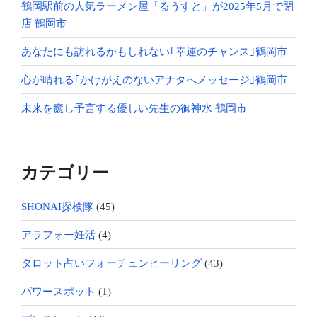
鶴岡駅前の人気ラーメン屋「るうすと」が2025年5月で閉
店 鶴岡市
あなたにも訪れるかもしれない｢幸運のチャンス｣鶴岡市
心が晴れる｢かけがえのないアナタへメッセージ｣鶴岡市
未来を癒し予言する優しい先生の御神水 鶴岡市
カテゴリー
SHONAI探検隊
(45)
アラフォー妊活
(4)
タロット占いフォーチュンヒーリング
(43)
パワースポット
(1)